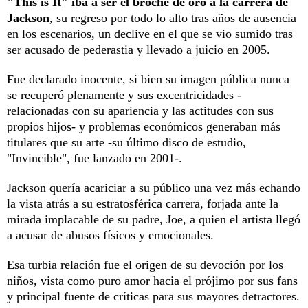
"This is It" iba a ser el broche de oro a la carrera de
Jackson
, su regreso por todo lo alto tras años de ausencia
en los escenarios, un declive en el que se vio sumido tras
ser acusado de pederastia y llevado a juicio en 2005.
Fue declarado inocente, si bien su imagen pública nunca
se recuperó plenamente y sus excentricidades -
relacionadas con su apariencia y las actitudes con sus
propios hijos- y problemas económicos generaban más
titulares que su arte -su último disco de estudio,
"Invincible", fue lanzado en 2001-.
Jackson quería acariciar a su público una vez más echando
la vista atrás a su estratosférica carrera, forjada ante la
mirada implacable de su padre, Joe, a quien el artista llegó
a acusar de abusos físicos y emocionales.
Esa turbia relación fue el origen de su devoción por los
niños, vista como puro amor hacia el prójimo por sus fans
y principal fuente de críticas para sus mayores detractores.