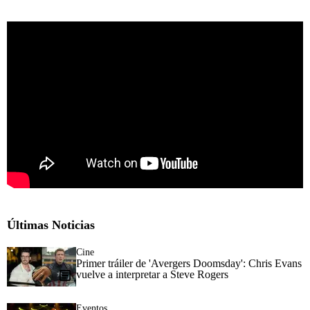
Últimas Noticias
Cine
Primer tráiler de 'Avergers Doomsday': Chris Evans
vuelve a interpretar a Steve Rogers
Eventos