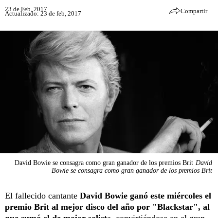
23 de Feb, 2017
Compartir
Actualizado: 23 de feb, 2017
David Bowie se consagra como gran ganador de los premios Brit
David
Bowie se consagra como gran ganador de los premios Brit
El fallecido cantante
David Bowie ganó este miércoles el
premio Brit al mejor disco del año por "Blackstar", al
que sumó el de mejor solist
a, convirtiéndose en el gran