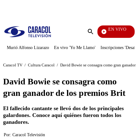
PUBLICIDAD
EN VIVO
Rafael Orozco
Enviar
búsqueda
Murió Alfonso Lizarazo
En vivo 'Yo Me Llamo'
Inscripciones 'Desafío
Caracol TV
/
Cultura Caracol
/
David Bowie se consagra como gran ganador de
David Bowie se consagra como
gran ganador de los premios Brit
El fallecido cantante se llevó dos de los principales
galardones. Conoce aquí quiénes fueron todos los
ganadores.
Por:
Caracol Televisión