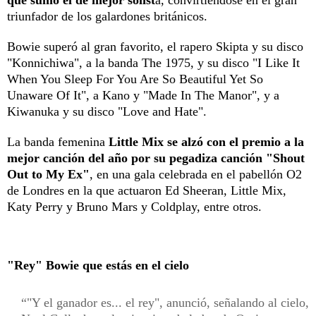
triunfador de los galardones británicos.
Bowie superó al gran favorito, el rapero Skipta y su disco
"Konnichiwa", a la banda The 1975, y su disco "I Like It
When You Sleep For You Are So Beautiful Yet So
Unaware Of It", a Kano y "Made In The Manor", y a
Kiwanuka y su disco "Love and Hate".
La banda femenina
Little Mix se alzó con el premio a la
mejor canción del año por su pegadiza canción "Shout
Out to My Ex"
, en una gala celebrada en el pabellón O2
de Londres en la que actuaron Ed Sheeran, Little Mix,
Katy Perry y Bruno Mars y Coldplay, entre otros.
"Rey" Bowie que estás en el cielo
"Y el ganador es... el rey", anunció, señalando al cielo,