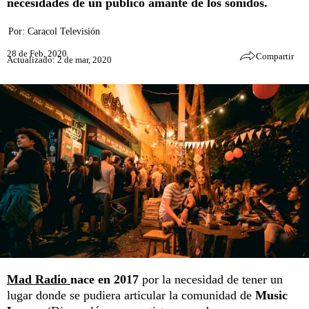
necesidades de un público amante de los sonidos.
Por:
Caracol Televisión
28 de Feb, 2020
Compartir
Actualizado: 2 de mar, 2020
Mad Radio
nace en 2017
por la necesidad de tener un
lugar donde se pudiera articular la comunidad de
Music