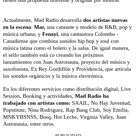
Actualmente, Mad Radio desarrolla
dos artistas nuevas
en la escena
:
Mar,
una cantante y modelo de R&B, pop y
música urbana; y
Fenayi
, una cantautora Colombo -
Canadiense que combina sonidos hip hop y soul con
música latina como el bolero y la salsa. De igual manera,
el sello también está co creando los próximos
lanzamientos con Juan Astronauta, proyecto del músico y
saxofonista, Ex Rey Gordiflón y Providencia, que articula
los sonidos orgánicos y la música electrónica.
En los diferentes servicios como distribución digital, Live
Session, Booking y actividades,
Mad Radio ha
trabajado con artistas como:
SAAIL, No Hay Juventud,
Popstitute, Nina Rodriguez, Rap Bang Club, Soy Emilia,
MNKYBSNSS, Bosq, Hot Leche, Virginia Valley, Juan
Astronauta, entre otros.
PUBLICIDAD