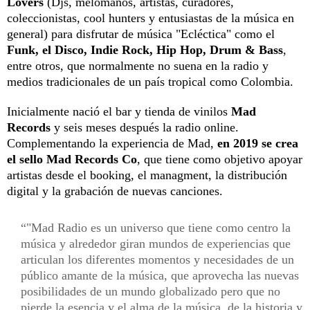
Lovers
(Djs, melómanos, artistas, curadores,
coleccionistas, cool hunters y entusiastas de la música en
general) para disfrutar de música "Ecléctica" como el
Funk, el Disco, Indie Rock, Hip Hop, Drum & Bass
,
entre otros, que normalmente no suena en la radio y
medios tradicionales de un país tropical como Colombia.
Inicialmente nació el bar y tienda de vinilos
Mad
Records
y seis meses después la radio online.
Complementando la experiencia de Mad,
en 2019 se crea
el sello Mad Records Co
, que tiene como objetivo apoyar
artistas desde el booking, el managment, la distribución
digital y la grabación de nuevas canciones.
"Mad Radio es un universo que tiene como centro la
música y alrededor giran mundos de experiencias que
articulan los diferentes momentos y necesidades de un
público amante de la música, que aprovecha las nuevas
posibilidades de un mundo globalizado pero que no
pierde la esencia y el alma de la música, de la historia y