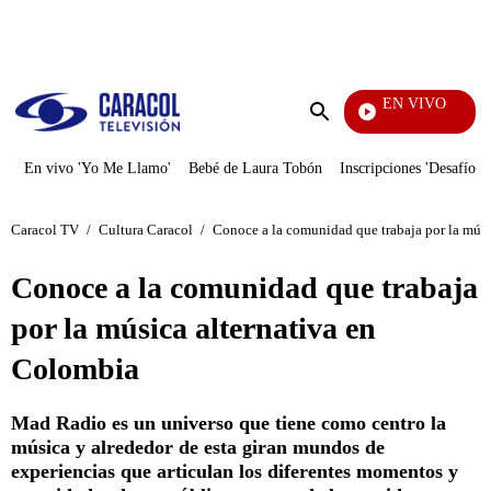
PUBLICIDAD
EN VIVO
Ciudad Lejana
Enviar
búsqueda
En vivo 'Yo Me Llamo'
Bebé de Laura Tobón
Inscripciones 'Desafío'
Caracol TV
/
Cultura Caracol
/
Conoce a la comunidad que trabaja por la músi
Conoce a la comunidad que trabaja
por la música alternativa en
Colombia
Mad Radio es un universo que tiene como centro la
música y alrededor de esta giran mundos de
experiencias que articulan los diferentes momentos y