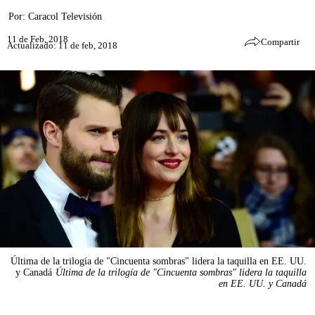
Por:
Caracol Televisión
11 de Feb, 2018
Compartir
Actualizado: 11 de feb, 2018
Última de la trilogía de "Cincuenta sombras" lidera la taquilla en EE. UU.
y Canadá
Última de la trilogía de "Cincuenta sombras" lidera la taquilla
en EE. UU. y Canadá