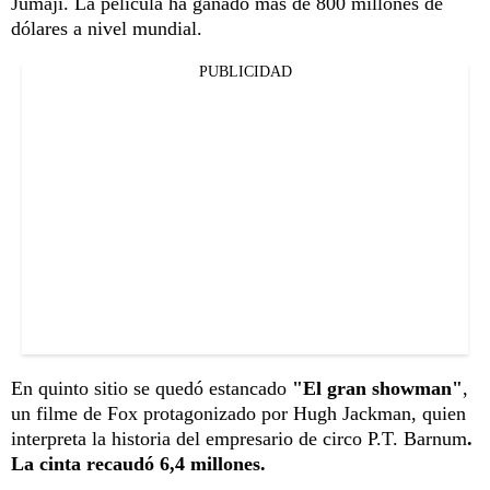
Jumaji. La película ha ganado más de 800 millones de
dólares a nivel mundial.
PUBLICIDAD
En quinto sitio se quedó estancado
"El gran showman"
,
un filme de Fox protagonizado por Hugh Jackman, quien
interpreta la historia del empresario de circo P.T. Barnum
.
La cinta recaudó 6,4 millones.