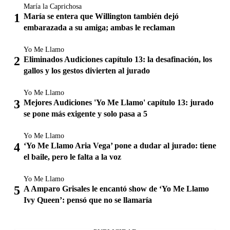
María la Caprichosa
María se entera que Willington también dejó
embarazada a su amiga; ambas le reclaman
Yo Me Llamo
Eliminados Audiciones capítulo 13: la desafinación, los
gallos y los gestos divierten al jurado
Yo Me Llamo
Mejores Audiciones 'Yo Me Llamo' capítulo 13: jurado
se pone más exigente y solo pasa a 5
Yo Me Llamo
‘Yo Me Llamo Aria Vega’ pone a dudar al jurado: tiene
el baile, pero le falta a la voz
Yo Me Llamo
A Amparo Grisales le encantó show de ‘Yo Me Llamo
Ivy Queen’: pensó que no se llamaría