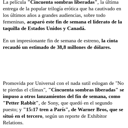
La película
"Cincuenta sombras liberadas"
, la última
entrega de la popular trilogía erótica que ha cautivado en
los últimos años a grandes audiencias, sobre todo
femeninas,
acaparó este fin de semana el liderato de la
taquilla de Estados Unidos y Canadá.
En un impresionante fin de semana de estreno,
la cinta
recaudó un estimado de 38,8 millones de dólares.
Promovida por Universal con el nada sutil eslogan de "No
te pierdas el clímax",
"Cincuenta sombras liberadas" se
impuso a otros lanzamientos del fin de semana, como
"Petter Rabbit"
, de Sony, que quedó en el segundo
puesto; y
"15:17 tren a París", de Warner Bros, que se
situó en el tercero
, según un reporte de Exhibitor
Relations.