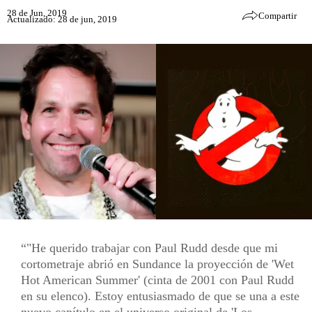
28 de Jun, 2019
Compartir
Actualizado: 28 de jun, 2019
"He querido trabajar con Paul Rudd desde que mi
cortometraje abrió en Sundance la proyección de 'Wet
Hot American Summer' (cinta de 2001 con Paul Rudd
en su elenco). Estoy entusiasmado de que se una a este
nuevo capítulo en el universo original de 'Los