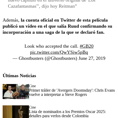
Cazafantasmas'", dijo hoy Reitman
Además,
la cuenta oficial en Twitter de esta película
publicó un vídeo en el que salía Ruud confirmando su
incorporación a una saga de la que se declaró fan.
Look who accepted the call.
#GB20
pic.twitter.com/QwYSiw5pBq
— Ghostbusters (@Ghostbusters)
June 27, 2019
Últimas Noticias
Cine
Primer tráiler de 'Avergers Doomsday': Chris Evans
vuelve a interpretar a Steve Rogers
Cine
Lista de nominados a los Premios Oscar 2025:
detalles para verlos desde Colombia