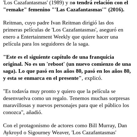
'Los Cazafantasmas' (1989) y n
o tendrá relación con el
"remake" femenino "'Las Cazafantasmas'" (2016).
Reitman, cuyo padre Ivan Reitman dirigió las dos
primeras películas de 'Los Cazafantasmas', aseguró en
enero a Entertainment Weekly que quiere hacer una
película para los seguidores de la saga.
"Este es el siguiente capítulo de una franquicia
original. No es un 'reboot' (un nuevo comienzo de una
saga). Lo que pasó en los años 80, pasó en los años 80,
y esta se enmarca en el presente"
, explicó.
"Es todavía muy pronto y quiero que la película se
desenvuelva como un regalo. Tenemos muchas sorpresas
maravillosas y nuevos personajes para que el público los
conozca", añadió.
Con el protagonismo de actores como Bill Murray, Dan
Aykroyd o Sigourney Weaver, 'Los Cazafantasmas'