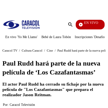
PUBLICIDAD
EN VIVO
Noticias Caracol
Enviar
búsqueda
En vivo 'Yo Me Llamo'
Bebé de Laura Tobón
Inscripciones 'Desafío'
Caracol TV
/
Cultura Caracol
/
Cine
/
Paul Rudd hará parte de la nueva pelí
Paul Rudd hará parte de la nueva
película de ‘Los Cazafantasmas’
El actor Paul Rudd ha cerrado su fichaje por la nueva
película de "Los Cazafantasmas" que prepara el
realizador Jason Reitman.
Por:
Caracol Televisión