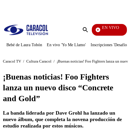
PUBLICIDAD
EN VIVO
Pura Diversión
Enviar
búsqueda
Bebé de Laura Tobón
En vivo 'Yo Me Llamo'
Inscripciones 'Desafío'
Caracol TV
/
Cultura Caracol
/
¡Buenas noticias! Foo Fighters lanza un nuevo
¡Buenas noticias! Foo Fighters
lanza un nuevo disco “Concrete
and Gold”
La banda liderada por Dave Grohl ha lanzado un
nuevo álbum, que completa la novena producción de
estudio realizada por estos músicos.