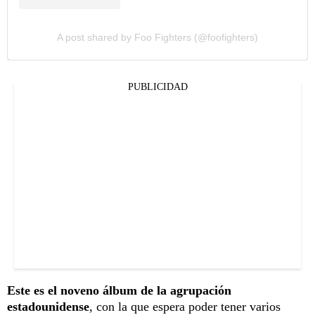
A post shared by Foo Fighters (@foofighters)
PUBLICIDAD
Este es el noveno álbum de la agrupación
estadounidense
, con la que espera poder tener varios