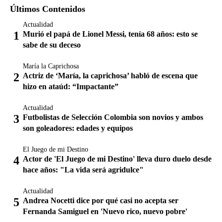
Últimos Contenidos
Actualidad
Murió el papá de Lionel Messi, tenía 68 años: esto se
sabe de su deceso
María la Caprichosa
Actriz de ‘María, la caprichosa’ habló de escena que
hizo en ataúd: “Impactante”
Actualidad
Futbolistas de Selección Colombia son novios y ambos
son goleadores: edades y equipos
El Juego de mi Destino
Actor de 'El Juego de mi Destino' lleva duro duelo desde
hace años: "La vida será agridulce"
Actualidad
Andrea Nocetti dice por qué casi no acepta ser
Fernanda Samiguel en 'Nuevo rico, nuevo pobre'