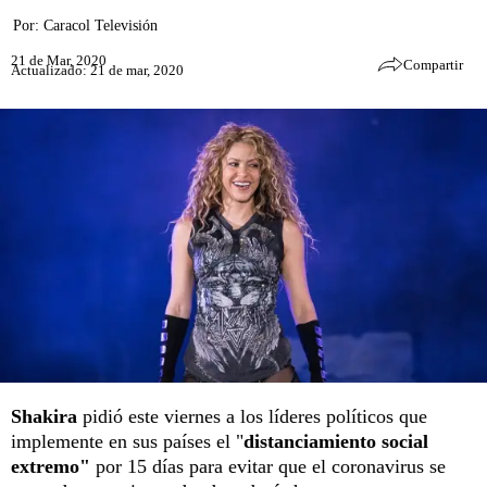
Por:
Caracol Televisión
21 de Mar, 2020
Compartir
Actualizado: 21 de mar, 2020
Shakira
pidió este viernes a los líderes políticos que
implemente en sus países el "
distanciamiento social
extremo"
por 15 días para evitar que el coronavirus se