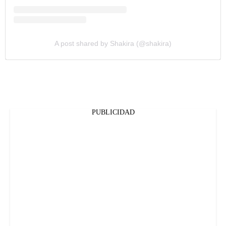
A post shared by Shakira (@shakira)
PUBLICIDAD