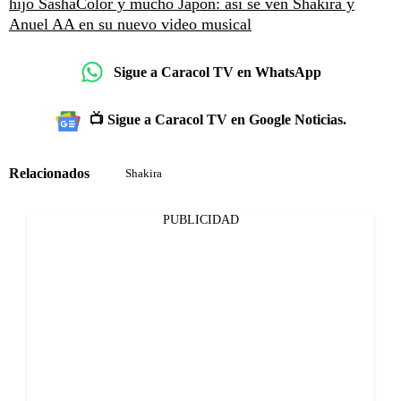
hijo Sasha
Color y mucho Japón: así se ven Shakira y
Anuel AA en su nuevo video musical
Sigue a Caracol TV en WhatsApp
📺 Sigue a Caracol TV en Google Noticias.
Relacionados
Shakira
PUBLICIDAD