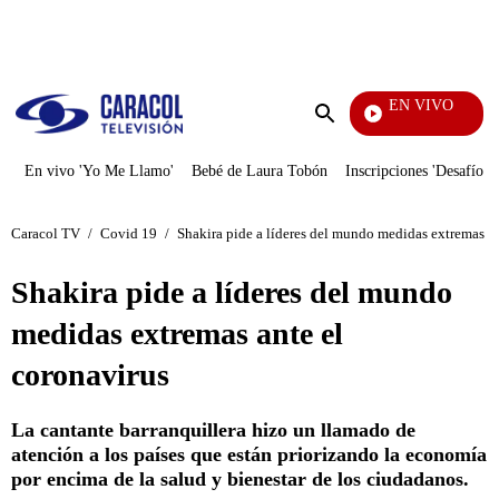
PUBLICIDAD
EN VIVO
Televentas
Enviar
búsqueda
En vivo 'Yo Me Llamo'
Bebé de Laura Tobón
Inscripciones 'Desafío'
Caracol TV
/
Covid 19
/
Shakira pide a líderes del mundo medidas extremas an
Shakira pide a líderes del mundo
medidas extremas ante el
coronavirus
La cantante barranquillera hizo un llamado de
atención a los países que están priorizando la economía
por encima de la salud y bienestar de los ciudadanos.