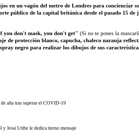
bujos en un vagón del metro de Londres para concienciar so
orte público de la capital británica desde el pasado 15 de j
f you don't mask, you don't get"
(Si no te pones la mascaril
raje de protección blanco, capucha, chaleco naranja reflect
espray negro para realizar los dibujos de sus característica
 de alta tras superar el COVID-19
y Jessi Uribe le dedica tierno mensaje