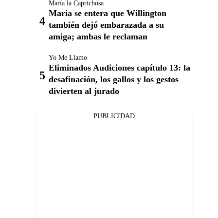
María la Caprichosa
María se entera que Willington
también dejó embarazada a su
amiga; ambas le reclaman
Yo Me Llamo
Eliminados Audiciones capítulo 13: la
desafinación, los gallos y los gestos
divierten al jurado
PUBLICIDAD