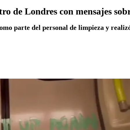
tro de Londres con mensajes so
 como parte del personal de limpieza y realiz