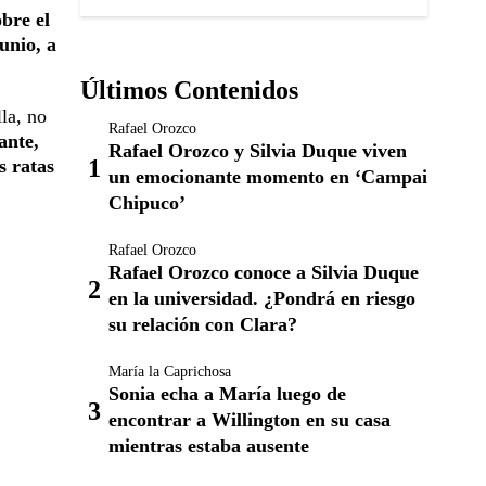
bre el
unio, a
Últimos Contenidos
la, no
Rafael Orozco
ante,
Rafael Orozco y Silvia Duque viven
s ratas
un emocionante momento en ‘Campai
Chipuco’
Rafael Orozco
Rafael Orozco conoce a Silvia Duque
en la universidad. ¿Pondrá en riesgo
su relación con Clara?
María la Caprichosa
Sonia echa a María luego de
encontrar a Willington en su casa
mientras estaba ausente