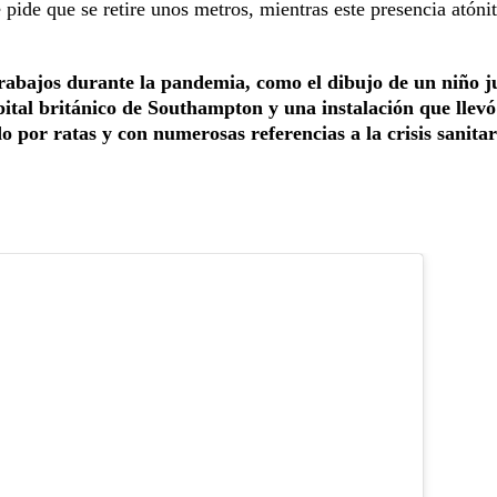
 pide que se retire unos metros, mientras este presencia atónit
s trabajos durante la pandemia, como el dibujo de un niño 
ital británico de Southampton y una instalación que llevó
o por ratas y con numerosas referencias a la crisis sanitar