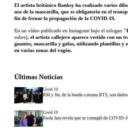
El artista británico Banksy ha realizado varios di
uso de la mascarilla, que es obligatorio en el transp
fin de frenar la propagación de la COVID-19.
En un vídeo publicado en Instagram bajo el eslogan
"I
subes),
el artista callejero aparece vestido con un t
guantes, mascarilla y gafas, utilizando plantillas y 
en varias zonas del vagón.
Últimas Noticias
Covid 19
RM y Jin, de la banda coreana BTS, son dados
Covid 19
Paola Jara revela que se contagió de COVID-19 