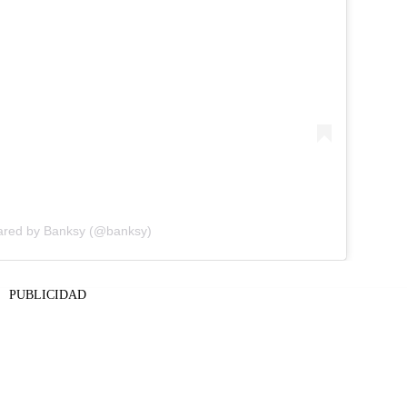
ared by Banksy (@banksy)
PUBLICIDAD