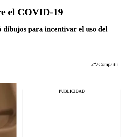
bre el COVID-19
ó dibujos para incentivar el uso del
Compartir
PUBLICIDAD
Facebook
Twitter
Whatsapp