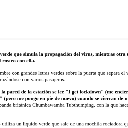
verde que simula la propagación del virus, mientras otra 
 rostro con ella.
mbre con grandes letras verdes sobre la puerta que separa el
ruzándose con varios pasajeros.
n la pared de la estación se lee "I get lockdown" (me encie
n" (pero me pongo en pie de nuevo) cuando se cierran de 
a banda británica Chumbawamba Tubthumping, con la que hace
utiliza un líquido verde que sale de una mochila rociadora q