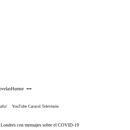
PUBLICIDAD
velas
Humor
afío'
YouTube Caracol Televisión
e Londres con mensajes sobre el COVID-19