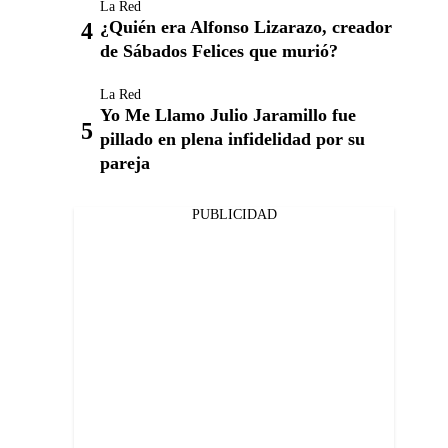
La Red
¿Quién era Alfonso Lizarazo, creador
de Sábados Felices que murió?
La Red
Yo Me Llamo Julio Jaramillo fue
pillado en plena infidelidad por su
pareja
PUBLICIDAD