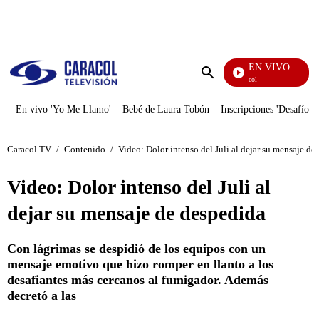
PUBLICIDAD
EN VIVO
Noticias Caracol
Enviar
búsqueda
En vivo 'Yo Me Llamo'
Bebé de Laura Tobón
Inscripciones 'Desafío'
Caracol TV
/
Contenido
/
Video: Dolor intenso del Juli al dejar su mensaje de
Video: Dolor intenso del Juli al
dejar su mensaje de despedida
Con lágrimas se despidió de los equipos con un
mensaje emotivo que hizo romper en llanto a los
desafiantes más cercanos al fumigador. Además
decretó a las