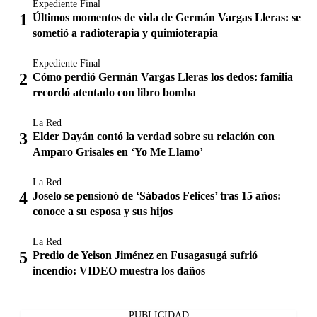
Expediente Final
Últimos momentos de vida de Germán Vargas Lleras: se
sometió a radioterapia y quimioterapia
Expediente Final
Cómo perdió Germán Vargas Lleras los dedos: familia
recordó atentado con libro bomba
La Red
Elder Dayán contó la verdad sobre su relación con
Amparo Grisales en ‘Yo Me Llamo’
La Red
Joselo se pensionó de ‘Sábados Felices’ tras 15 años:
conoce a su esposa y sus hijos
La Red
Predio de Yeison Jiménez en Fusagasugá sufrió
incendio: VIDEO muestra los daños
PUBLICIDAD