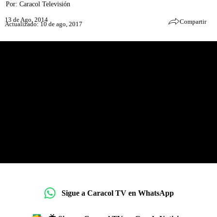
Por:
Caracol Televisión
13 de Ago, 2014
Compartir
Actualizado: 10 de ago, 2017
Sigue a Caracol TV en WhatsApp