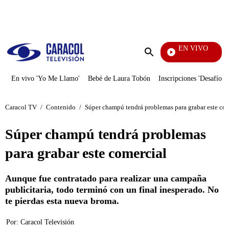
PUBLICIDAD
EN VIVO
Pura 
Enviar
búsqueda
En vivo 'Yo Me Llamo'
Bebé de Laura Tobón
Inscripciones 'Desafío'
Caracol TV
/
Contenido
/
Súper champú tendrá problemas para grabar este co
Súper champú tendrá problemas
para grabar este comercial
Aunque fue contratado para realizar una campaña
publicitaria, todo terminó con un final inesperado. No
te pierdas esta nueva broma.
Por:
Caracol Televisión