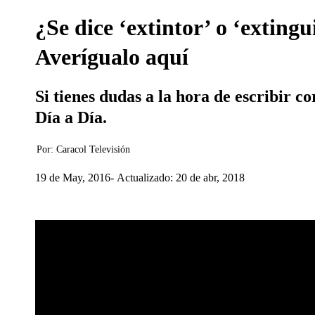
¿Se dice ‘extintor’ o ‘exting
Averígualo aquí
Si tienes dudas a la hora de escribir c
Día a Día.
Por:
Caracol Televisión
19 de May, 2016
Actualizado: 20 de abr, 2018