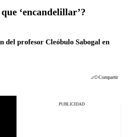
 que ‘encandelillar’?
ión del profesor Cleóbulo Sabogal en
Compartir
PUBLICIDAD
Facebook
Twitter
Whatsapp