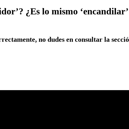
uidor’? ¿Es lo mismo ‘encandilar’
orrectamente, no dudes en consultar la secc