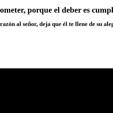
rometer, porque el deber es cumpl
azón al señor, deja que él te llene de su ale