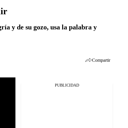
ir
gría y de su gozo, usa la palabra y
Compartir
PUBLICIDAD
Facebook
Twitter
Whatsapp