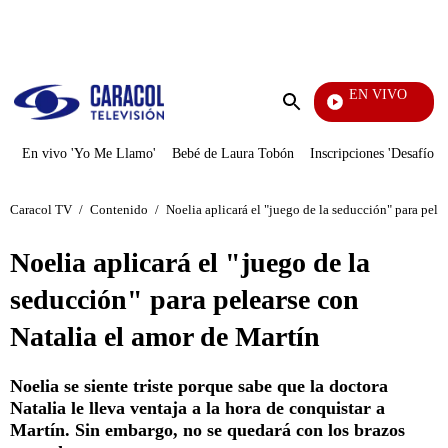
PUBLICIDAD
EN VIVO
Día A Día
Enviar
búsqueda
En vivo 'Yo Me Llamo'
Bebé de Laura Tobón
Inscripciones 'Desafío'
Caracol TV
/
Contenido
/
Noelia aplicará el "juego de la seducción" para pele
Noelia aplicará el "juego de la
seducción" para pelearse con
Natalia el amor de Martín
Noelia se siente triste porque sabe que la doctora
Natalia le lleva ventaja a la hora de conquistar a
Martín. Sin embargo, no se quedará con los brazos