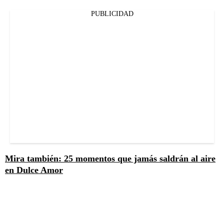
PUBLICIDAD
Mira también: 25 momentos que jamás saldrán al aire
en Dulce Amor