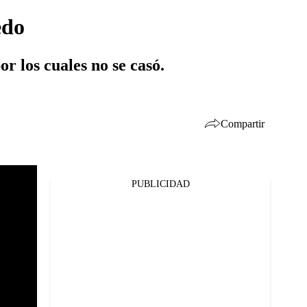
edo
r los cuales no se casó.
Compartir
PUBLICIDAD
Facebook
Twitter
Whatsapp