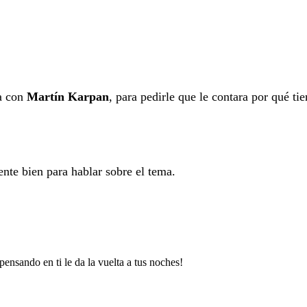
na con
Martín Karpan
, para pedirle que le contara por qué tie
ente bien para hablar sobre el tema.
ensando en ti le da la vuelta a tus noches!