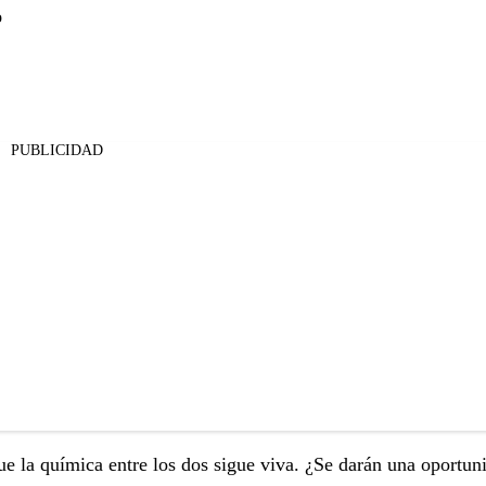
o
PUBLICIDAD
ue la química entre los dos sigue viva. ¿Se darán una oportun