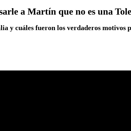
esarle a Martín que no es una Tol
ia y cuáles fueron los verdaderos motivos po