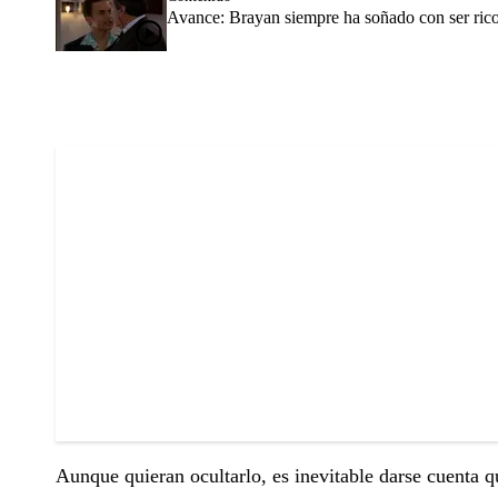
Avance: Brayan siempre ha soñado con ser ric
Aunque quieran ocultarlo, es inevitable darse cuenta q