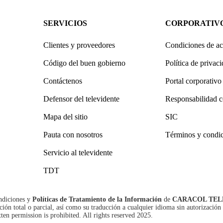
SERVICIOS
CORPORATIV
Clientes y proveedores
Condiciones de ac
Código del buen gobierno
Política de privac
Contáctenos
Portal corporativo
Defensor del televidente
Responsabilidad c
Mapa del sitio
SIC
Pauta con nosotros
Términos y condi
Servicio al televidente
TDT
ndiciones
y
Políticas de Tratamiento de la Información
de
CARACOL TEL
n total o parcial, así como su traducción a cualquier idioma sin autorización 
tten permission is prohibited. All rights reserved 2025.