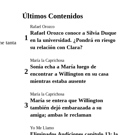
Últimos Contenidos
Rafael Orozco
Rafael Orozco conoce a Silvia Duque
en la universidad. ¿Pondrá en riesgo
ne tanta
su relación con Clara?
María la Caprichosa
Sonia echa a María luego de
encontrar a Willington en su casa
mientras estaba ausente
María la Caprichosa
María se entera que Willington
también dejó embarazada a su
amiga; ambas le reclaman
Yo Me Llamo
Eliminados Audiciones capítulo 13: la