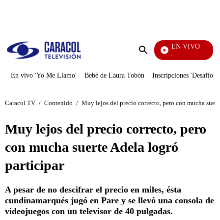
PUBLICIDAD
EN VIVO
También Caerás
Enviar
búsqueda
En vivo 'Yo Me Llamo'
Bebé de Laura Tobón
Inscripciones 'Desafío'
Caracol TV
/
Contenido
/
Muy lejos del precio correcto, pero con mucha suert
Muy lejos del precio correcto, pero
con mucha suerte Adela logró
participar
A pesar de no descifrar el precio en miles, ésta
cundinamarqués jugó en Pare y se llevó una consola de
videojuegos con un televisor de 40 pulgadas.