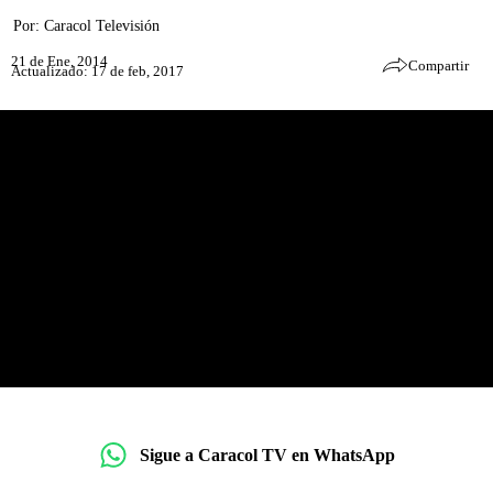
Por:
Caracol Televisión
21 de Ene, 2014
Compartir
Actualizado: 17 de feb, 2017
Sigue a Caracol TV en WhatsApp