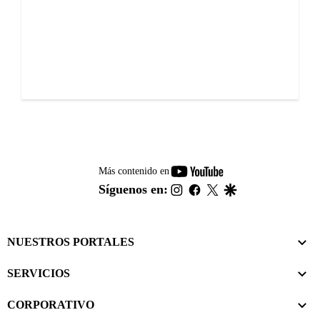
youtube-
Más contenido en
footer
instagram
facebook
twitter
google
Síguenos en:
NUESTROS PORTALES
SERVICIOS
CORPORATIVO