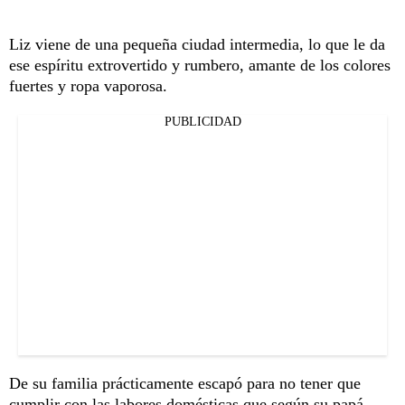
Liz viene de una pequeña ciudad intermedia, lo que le da
ese espíritu extrovertido y rumbero, amante de los colores
fuertes y ropa vaporosa.
PUBLICIDAD
De su familia prácticamente escapó para no tener que
cumplir con las labores domésticas que según su papá