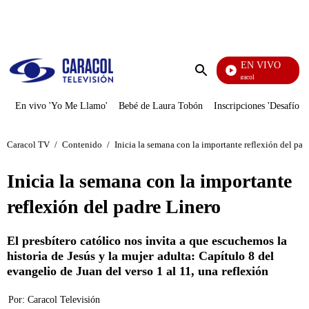
PUBLICIDAD
EN VIVO
Noticias Caracol
Enviar
búsqueda
En vivo 'Yo Me Llamo'
Bebé de Laura Tobón
Inscripciones 'Desafío'
Caracol TV
/
Contenido
/
Inicia la semana con la importante reflexión del pad
Inicia la semana con la importante
reflexión del padre Linero
El presbítero católico nos invita a que escuchemos la
historia de Jesús y la mujer adulta: Capítulo 8 del
evangelio de Juan del verso 1 al 11, una reflexión
Por:
Caracol Televisión