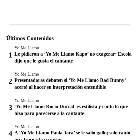
Últimos Contenidos
Yo Me Llamo
Le pidieron a ‘Yo Me Llamo Kapo’ no exagerar; Escola
dijo que le gusta el cantante
Yo Me Llamo
Presentadoras debaten si ‘Yo Me Llamo Bad Bunny’
acertó al hacer su interpretación entendible
Yo Me Llamo
‘Yo Me Llamo Rocío Dúrcal’ es estilista y contó lo que
hizo para parecerse a la cantante
Yo Me Llamo
A ‘Yo Me Llamo Paola Jara’ se le salió gallo; solo cantó
una frase y la pararon