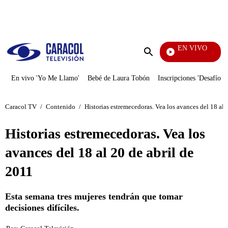
PUBLICIDAD
EN VIVO
Yo Me Llamo
Enviar
búsqueda
En vivo 'Yo Me Llamo'
Bebé de Laura Tobón
Inscripciones 'Desafío'
Caracol TV
/
Contenido
/
Historias estremecedoras. Vea los avances del 18 al 
Historias estremecedoras. Vea los
avances del 18 al 20 de abril de
2011
Esta semana tres mujeres tendrán que tomar
decisiones difíciles.