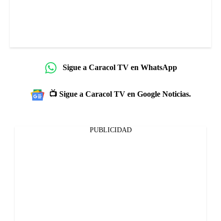
Sigue a Caracol TV en WhatsApp
📺 Sigue a Caracol TV en Google Noticias.
PUBLICIDAD