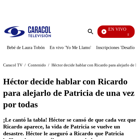
PUBLICIDAD
EN VIVO
El Juego 
Enviar
búsqueda
Bebé de Laura Tobón
En vivo 'Yo Me Llamo'
Inscripciones 'Desafío'
Caracol TV
/
Contenido
/
Héctor decide hablar con Ricardo para alejarlo de Pa
Héctor decide hablar con Ricardo
para alejarlo de Patricia de una vez
por todas
¡Le cantó la tabla! Héctor se cansó de que cada vez que
Ricardo aparece, la vida de Patricia se vuelve un
desastre. Héctor le aseguró a Ricardo que Patricia