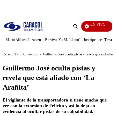
PUBLICIDAD
EN VIVO
Día A Día
Enviar
búsqueda
Murió Alfonso Lizarazo
En vivo 'Yo Me Llamo'
Inscripciones 'Desafío
Caracol TV
/
Contenido
/
Guillermo José oculta pistas y revela que está aliado
Guillermo José oculta pistas y
revela que está aliado con ‘La
Arañita’
El vigilante de la transportadora sí tiene mucho que
ver con la extorsión de Felicito y así lo deja en
evidencia al ocultar pistas de su culpabilidad.