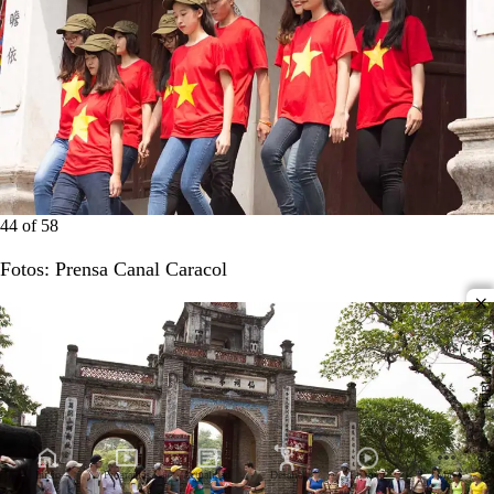
44
of
58
Fotos: Prensa Canal Caracol
cl
PUBLICIDAD
Inicio
Programas
Actualidad
Desafío
En vivo
Más