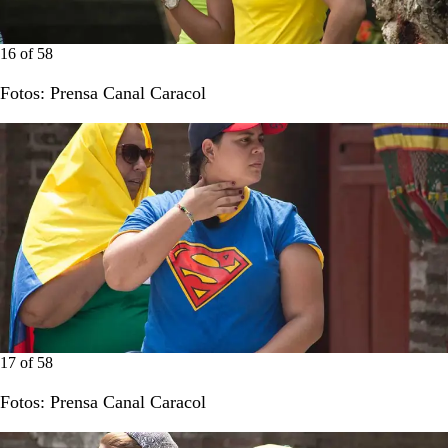
16
of
58
Fotos: Prensa Canal Caracol
17
of
58
Fotos: Prensa Canal Caracol