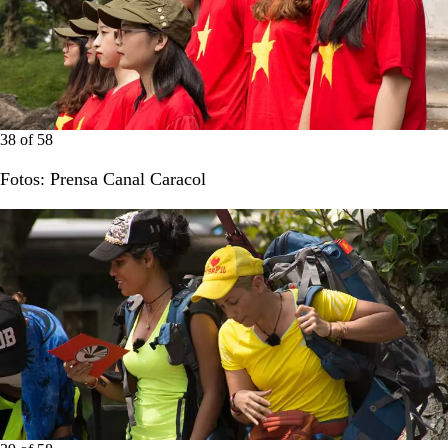
38
of
58
Fotos: Prensa Canal Caracol