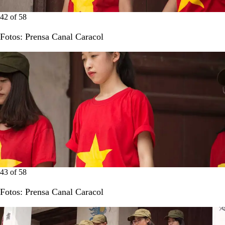
42
of
58
Fotos: Prensa Canal Caracol
43
of
58
Fotos: Prensa Canal Caracol