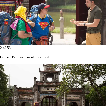
2
of
58
Fotos: Prensa Canal Caracol