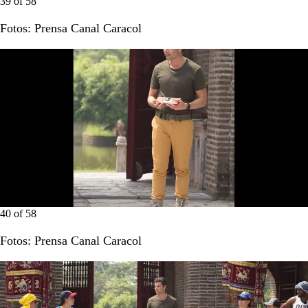
39
of
58
Fotos: Prensa Canal Caracol
40
of
58
Fotos: Prensa Canal Caracol