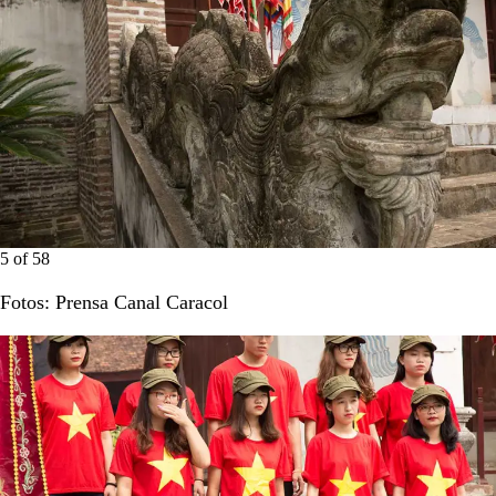
5
of
58
Fotos: Prensa Canal Caracol