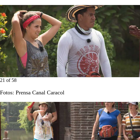
21
of
58
Fotos: Prensa Canal Caracol