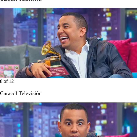
8
of
12
Caracol Televisión