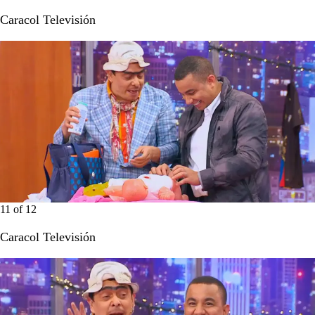
Caracol Televisión
11
of
12
Caracol Televisión