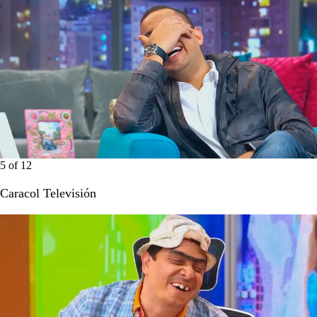
5
of
12
Caracol Televisión