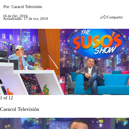
Por:
Caracol Televisión
16 de Oct, 2016
Compartir
Actualizado: 17 de oct, 2016
1
of
12
Caracol Televisión