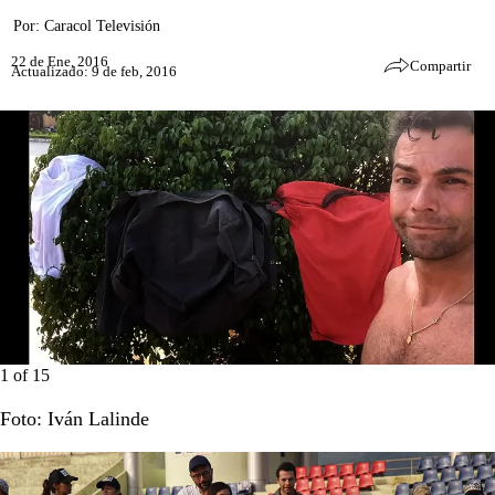
Por:
Caracol Televisión
22 de Ene, 2016
Compartir
Actualizado: 9 de feb, 2016
1
of
15
Foto: Iván Lalinde