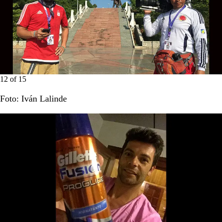
12
of
15
Foto: Iván Lalinde