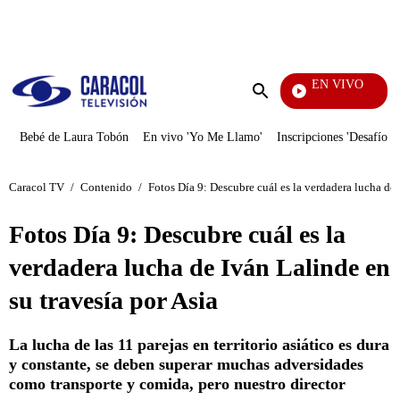
PUBLICIDAD
EN VIVO
Noticias
Enviar
búsqueda
Bebé de Laura Tobón
En vivo 'Yo Me Llamo'
Inscripciones 'Desafío'
Caracol TV
/
Contenido
/
Fotos Día 9: Descubre cuál es la verdadera lucha de 
Fotos Día 9: Descubre cuál es la
verdadera lucha de Iván Lalinde en
su travesía por Asia
La lucha de las 11 parejas en territorio asiático es dura
y constante, se deben superar muchas adversidades
como transporte y comida, pero nuestro director