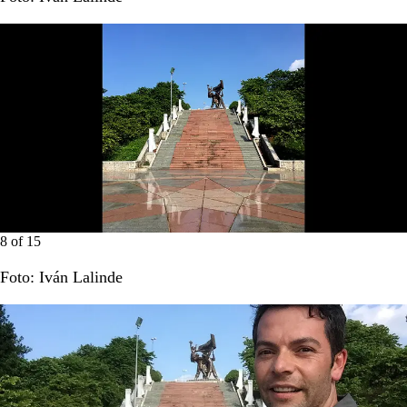
8
of
15
Foto: Iván Lalinde