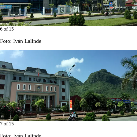
6
of
15
Foto: Iván Lalinde
7
of
15
Foto: Iván Lalinde