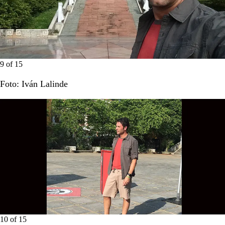
9
of
15
Foto: Iván Lalinde
10
of
15