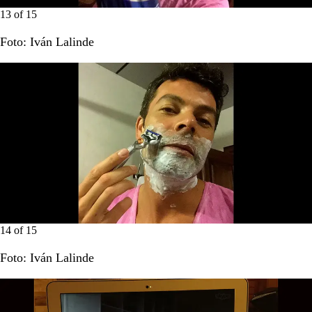
13
of
15
Foto: Iván Lalinde
14
of
15
Foto: Iván Lalinde