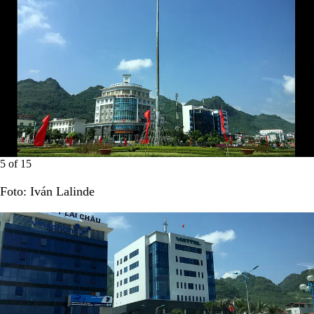
5
of
15
Foto: Iván Lalinde