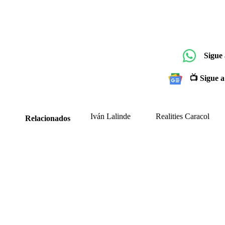
Sigue
📺 Sigue a
Iván Lalinde
Realities Caracol
Relacionados