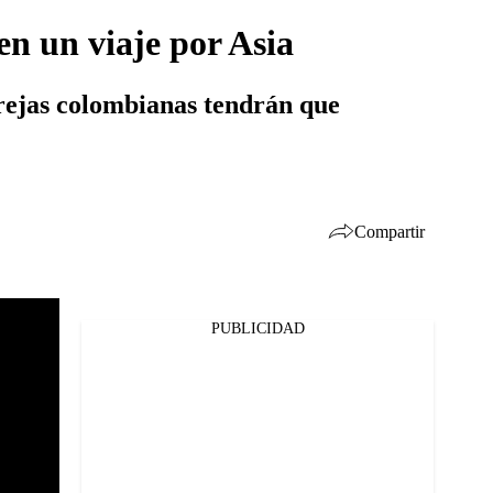
n un viaje por Asia
arejas colombianas tendrán que
Compartir
PUBLICIDAD
Facebook
Twitter
Whatsapp