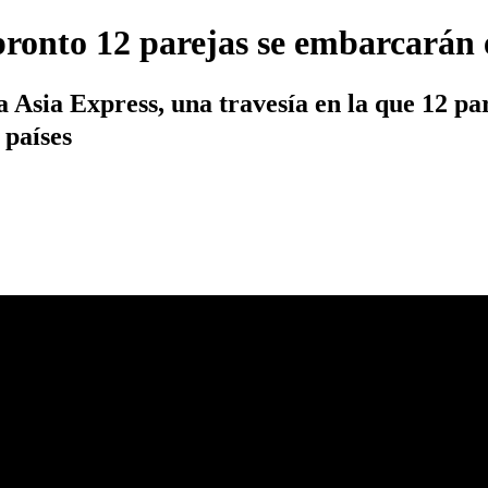
ronto 12 parejas se embarcarán e
a Asia Express, una travesía en la que 12 p
 países