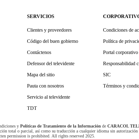
SERVICIOS
CORPORATIV
Clientes y proveedores
Condiciones de ac
Código del buen gobierno
Política de privac
Contáctenos
Portal corporativo
Defensor del televidente
Responsabilidad c
Mapa del sitio
SIC
Pauta con nosotros
Términos y condi
Servicio al televidente
TDT
ndiciones
y
Políticas de Tratamiento de la Información
de
CARACOL TEL
n total o parcial, así como su traducción a cualquier idioma sin autorización 
tten permission is prohibited. All rights reserved 2025.