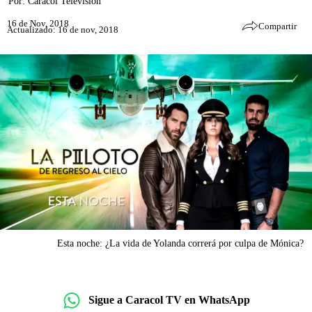
Por:
Caracol Televisión
16 de Nov, 2018
Compartir
Actualizado: 16 de nov, 2018
Esta noche: ¿La vida de Yolanda correrá por culpa de Mónica?
Sigue a Caracol TV en WhatsApp