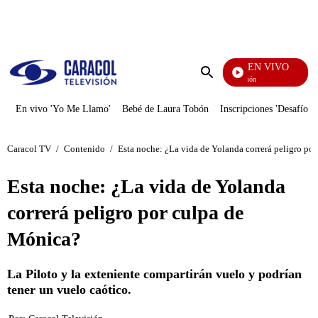
PUBLICIDAD
EN VIVO
Pura Diversión
Enviar
búsqueda
En vivo 'Yo Me Llamo'
Bebé de Laura Tobón
Inscripciones 'Desafío'
Caracol TV
/
Contenido
/
Esta noche: ¿La vida de Yolanda correrá peligro po
Esta noche: ¿La vida de Yolanda
correrá peligro por culpa de
Mónica?
La Piloto y la exteniente compartirán vuelo y podrían
tener un vuelo caótico.