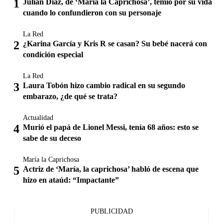
Julián Díaz, de ‘María la Caprichosa’, temió por su vida
cuando lo confundieron con su personaje
La Red
¿Karina García y Kris R se casan? Su bebé nacerá con
condición especial
La Red
Laura Tobón hizo cambio radical en su segundo
embarazo, ¿de qué se trata?
Actualidad
Murió el papá de Lionel Messi, tenía 68 años: esto se
sabe de su deceso
María la Caprichosa
Actriz de ‘María, la caprichosa’ habló de escena que
hizo en ataúd: “Impactante”
PUBLICIDAD