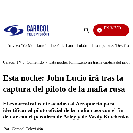
PUBLICIDAD
EN VIVO
La Red
Enviar
búsqueda
En vivo 'Yo Me Llamo'
Bebé de Laura Tobón
Inscripciones 'Desafío'
Caracol TV
/
Contenido
/
Esta noche: John Lucio irá tras la captura del piloto 
Esta noche: John Lucio irá tras la
captura del piloto de la mafia rusa
El exnarcotraficante acudirá al Aeropuerto para
identificar al piloto oficial de la mafia rusa con el fin
de dar con el paradero de Arley y de Vasily Kilichenko.
Por:
Caracol Televisión