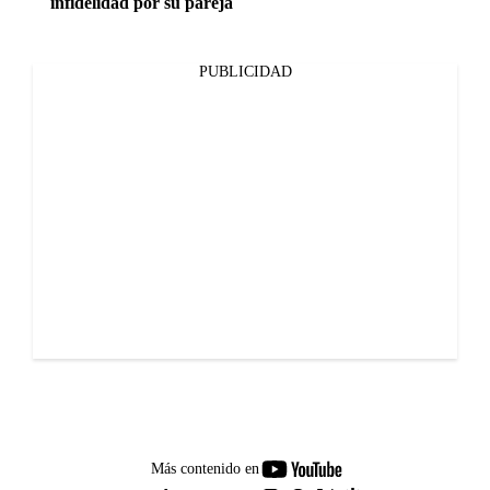
infidelidad por su pareja
PUBLICIDAD
youtube-
Más contenido en
footer