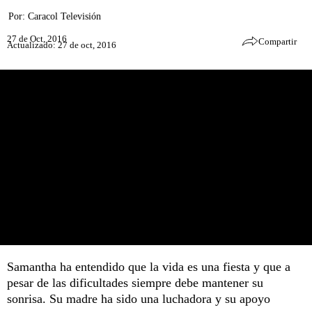
Por:
Caracol Televisión
27 de Oct, 2016
Compartir
Actualizado: 27 de oct, 2016
Samantha ha entendido que la vida es una fiesta y que a
pesar de las dificultades siempre debe mantener su
sonrisa. Su madre ha sido una luchadora y su apoyo