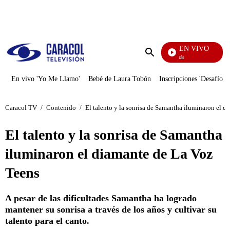
PUBLICIDAD
EN VIVO
También Caerás
Enviar
búsqueda
En vivo 'Yo Me Llamo'
Bebé de Laura Tobón
Inscripciones 'Desafío'
Caracol TV
/
Contenido
/
El talento y la sonrisa de Samantha iluminaron el d
El talento y la sonrisa de Samantha
iluminaron el diamante de La Voz
Teens
A pesar de las dificultades Samantha ha logrado
mantener su sonrisa a través de los años y cultivar su
talento para el canto.