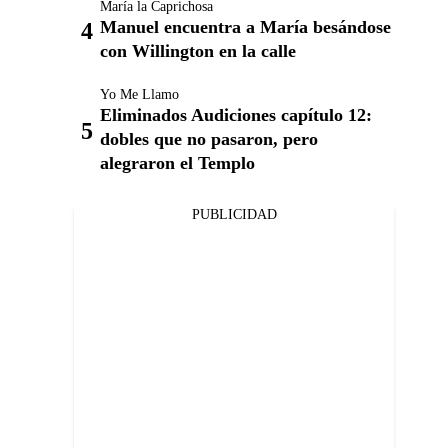
María la Caprichosa
Manuel encuentra a María besándose
con Willington en la calle
Yo Me Llamo
Eliminados Audiciones capítulo 12:
dobles que no pasaron, pero
alegraron el Templo
PUBLICIDAD