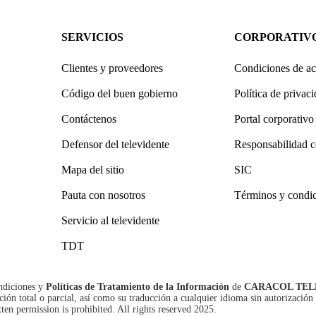
SERVICIOS
CORPORATIV
Clientes y proveedores
Condiciones de ac
Código del buen gobierno
Política de privac
Contáctenos
Portal corporativo
Defensor del televidente
Responsabilidad c
Mapa del sitio
SIC
Pauta con nosotros
Términos y condi
Servicio al televidente
TDT
ndiciones
y
Políticas de Tratamiento de la Información
de
CARACOL TEL
n total o parcial, así como su traducción a cualquier idioma sin autorización 
tten permission is prohibited. All rights reserved 2025.