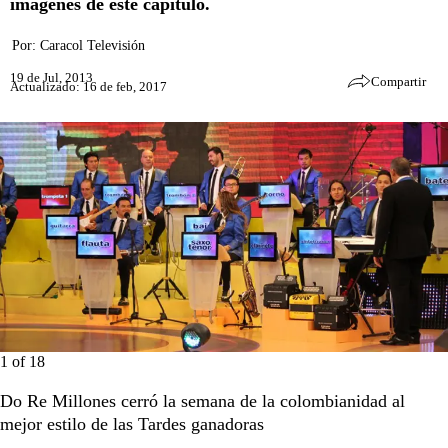
imágenes de este capítulo.
Por:
Caracol Televisión
19 de Jul, 2013
Compartir
Actualizado: 16 de feb, 2017
1
of
18
Do Re Millones cerró la semana de la colombianidad al
mejor estilo de las Tardes ganadoras