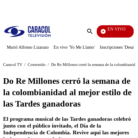
PUBLICIDAD
EN VIVO
Diario De Di
Enviar
búsqueda
Murió Alfonso Lizarazo
En vivo 'Yo Me Llamo'
Inscripciones 'Desafío
Caracol TV
/
Contenido
/
Do Re Millones cerró la semana de la colombianidad 
Do Re Millones cerró la semana de
la colombianidad al mejor estilo de
las Tardes ganadoras
El programa musical de las Tardes ganadoras celebró
junto con el público invitado, el Día de la
Independencia de Colombia. Revive aquí las mejores