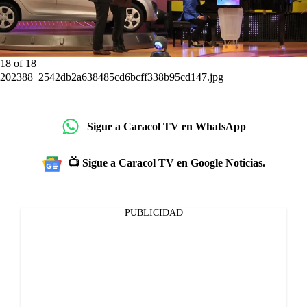
18
of
18
202388_2542db2a638485cd6bcff338b95cd147.jpg
Sigue a Caracol TV en WhatsApp
📺 Sigue a Caracol TV en Google Noticias.
PUBLICIDAD