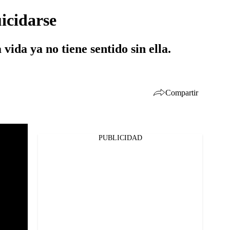
icidarse
vida ya no tiene sentido sin ella.
Compartir
PUBLICIDAD
Facebook
Twitter
Whatsapp