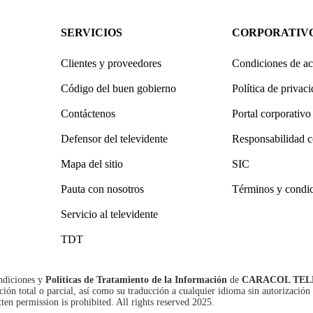
SERVICIOS
CORPORATIV
Clientes y proveedores
Condiciones de ac
Código del buen gobierno
Política de privac
Contáctenos
Portal corporativo
Defensor del televidente
Responsabilidad c
Mapa del sitio
SIC
Pauta con nosotros
Términos y condi
Servicio al televidente
TDT
ndiciones
y
Políticas de Tratamiento de la Información
de
CARACOL TEL
n total o parcial, así como su traducción a cualquier idioma sin autorización 
tten permission is prohibited. All rights reserved 2025.