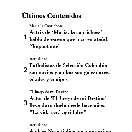
Últimos Contenidos
María la Caprichosa
Actriz de ‘María, la caprichosa’
habló de escena que hizo en ataúd:
“Impactante”
Actualidad
Futbolistas de Selección Colombia
son novios y ambos son goleadores:
edades y equipos
El Juego de mi Destino
Actor de 'El Juego de mi Destino'
lleva duro duelo desde hace años:
"La vida será agridulce"
Actualidad
Andrea Nocetti dice por qué casi no