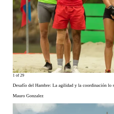
1
of
29
Desafío del Hambre: La agilidad y la coordinación lo 
Mauro Gonzalez