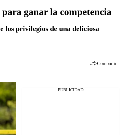
o para ganar la competencia
 los privilegios de una deliciosa
Compartir
PUBLICIDAD
Facebook
Twitter
Whatsapp