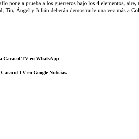
fío pone a prueba a los guerreros bajo los 4 elementos, aire, t
al, Tin, Ángel y Julián deberán demostrarle una vez más a C
 a Caracol TV en WhatsApp
 Caracol TV en Google Noticias.