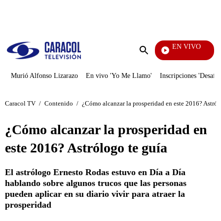
PUBLICIDAD
EN VIVO
Yo Me Llamo
Enviar
búsqueda
Murió Alfonso Lizarazo
En vivo 'Yo Me Llamo'
Inscripciones 'Desafío
Caracol TV
/
Contenido
/
¿Cómo alcanzar la prosperidad en este 2016? Astról
¿Cómo alcanzar la prosperidad en
este 2016? Astrólogo te guía
El astrólogo Ernesto Rodas estuvo en Día a Día
hablando sobre algunos trucos que las personas
pueden aplicar en su diario vivir para atraer la
prosperidad