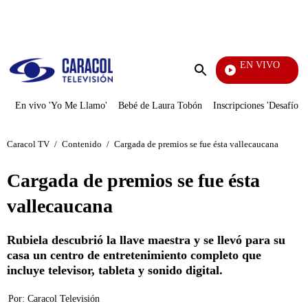
PUBLICIDAD
EN VIVO
Yo Me Llamo
Enviar
búsqueda
En vivo 'Yo Me Llamo'
Bebé de Laura Tobón
Inscripciones 'Desafío'
Caracol TV
/
Contenido
/
Cargada de premios se fue ésta vallecaucana
Cargada de premios se fue ésta
vallecaucana
Rubiela descubrió la llave maestra y se llevó para su
casa un centro de entretenimiento completo que
incluye televisor, tableta y sonido digital.
Por:
Caracol Televisión