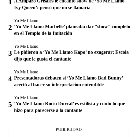
A Amparo Grisales le encantó show de ‘Yo Me Llamo
Ivy Queen’: pensó que no se llamaría
Yo Me Llamo
‘Yo Me Llamo Marbelle’ planeaba dar “show” completo
en el Templo de la Imitación
Yo Me Llamo
Le pidieron a ‘Yo Me Llamo Kapo’ no exagerar; Escola
dijo que le gusta el cantante
Yo Me Llamo
Presentadoras debaten si ‘Yo Me Llamo Bad Bunny’
acertó al hacer su interpretación entendible
Yo Me Llamo
‘Yo Me Llamo Rocío Dúrcal’ es estilista y contó lo que
hizo para parecerse a la cantante
PUBLICIDAD