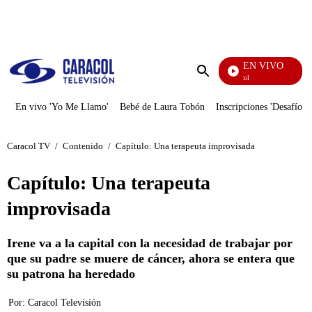
PUBLICIDAD
EN VIVO
Noticias Caracol
Enviar
búsqueda
En vivo 'Yo Me Llamo'
Bebé de Laura Tobón
Inscripciones 'Desafío'
Caracol TV
/
Contenido
/
Capítulo: Una terapeuta improvisada
Capítulo: Una terapeuta
improvisada
Irene va a la capital con la necesidad de trabajar por
que su padre se muere de cáncer, ahora se entera que
su patrona ha heredado
Por:
Caracol Televisión