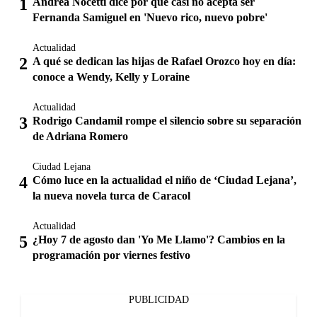
Andrea Nocetti dice por qué casi no acepta ser
Fernanda Samiguel en 'Nuevo rico, nuevo pobre'
Actualidad
A qué se dedican las hijas de Rafael Orozco hoy en día:
conoce a Wendy, Kelly y Loraine
Actualidad
Rodrigo Candamil rompe el silencio sobre su separación
de Adriana Romero
Ciudad Lejana
Cómo luce en la actualidad el niño de ‘Ciudad Lejana’,
la nueva novela turca de Caracol
Actualidad
¿Hoy 7 de agosto dan 'Yo Me Llamo'? Cambios en la
programación por viernes festivo
PUBLICIDAD