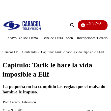
PUBLICIDAD
EN VIVO
Día A Día
Enviar
búsqueda
En vivo 'Yo Me Llamo'
Bebé de Laura Tobón
Inscripciones 'Desafío'
Caracol TV
/
Contenido
/
Capítulo: Tarik le hace la vida imposible a Elif
Capítulo: Tarik le hace la vida
imposible a Elif
La pequeña no ha cumplido las reglas que el malvado
hombre le impuso.
Por:
Caracol Televisión
21 de Nov, 2018