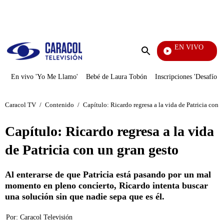
PUBLICIDAD
EN VIVO
Noticias Caracol
Enviar
búsqueda
En vivo 'Yo Me Llamo'
Bebé de Laura Tobón
Inscripciones 'Desafío'
Caracol TV
/
Contenido
/
Capítulo: Ricardo regresa a la vida de Patricia con 
Capítulo: Ricardo regresa a la vida
de Patricia con un gran gesto
Al enterarse de que Patricia está pasando por un mal
momento en pleno concierto, Ricardo intenta buscar
una solución sin que nadie sepa que es él.
Por:
Caracol Televisión