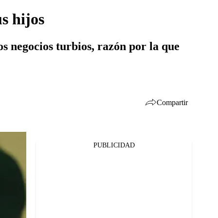
s hijos
os negocios turbios, razón por la que
Compartir
PUBLICIDAD
Facebook
Twitter
Whatsapp