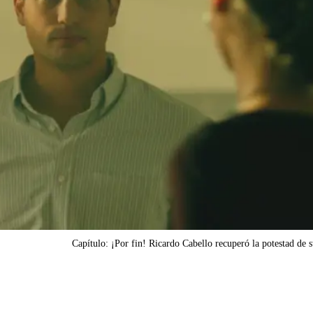
Capítulo: ¡Por fin! Ricardo Cabello recuperó la potestad de s