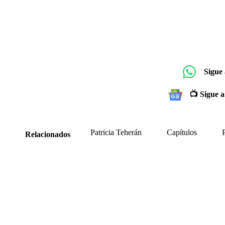
Sigue
📺 Sigue a
Patricia Teherán
Capítulos
Relacionados