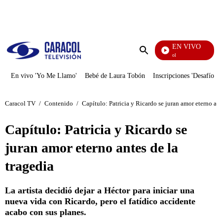
PUBLICIDAD
EN VIVO
Noticias Caracol
Enviar
búsqueda
En vivo 'Yo Me Llamo'
Bebé de Laura Tobón
Inscripciones 'Desafío'
Caracol TV
/
Contenido
/
Capítulo: Patricia y Ricardo se juran amor eterno ant
Capítulo: Patricia y Ricardo se
juran amor eterno antes de la
tragedia
La artista decidió dejar a Héctor para iniciar una
nueva vida con Ricardo, pero el fatídico accidente
acabo con sus planes.