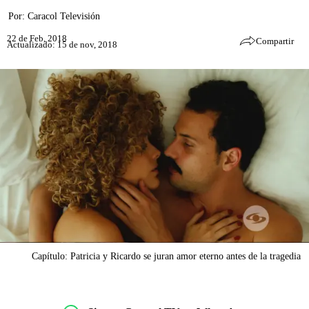
Por:
Caracol Televisión
22 de Feb, 2018
Compartir
Actualizado: 15 de nov, 2018
Capítulo: Patricia y Ricardo se juran amor eterno antes de la tragedia