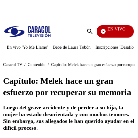
PUBLICIDAD
EN VIVO
Noticias Caracol
Enviar
búsqueda
En vivo 'Yo Me Llamo'
Bebé de Laura Tobón
Inscripciones 'Desafío'
Caracol TV
/
Contenido
/
Capítulo: Melek hace un gran esfuerzo por recupera
Capítulo: Melek hace un gran
esfuerzo por recuperar su memoria
Luego del grave accidente y de perder a su hija, la
mujer ha estado desorientada y con muchos temores.
Sin embargo, sus allegados le han querido ayudar en el
difícil proceso.