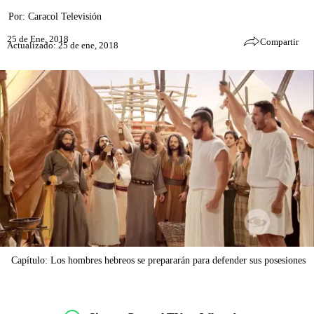
Por:
Caracol Televisión
25 de Ene, 2018
Compartir
Actualizado: 25 de ene, 2018
Capítulo: Los hombres hebreos se prepararán para defender sus posesiones