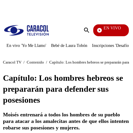
PUBLICIDAD
EN VIVO
Día A Día
Enviar
búsqueda
En vivo 'Yo Me Llamo'
Bebé de Laura Tobón
Inscripciones 'Desafío'
Caracol TV
/
Contenido
/
Capítulo: Los hombres hebreos se prepararán para d
Capítulo: Los hombres hebreos se
prepararán para defender sus
posesiones
Moisés entrenará a todos los hombres de su pueblo
para atacar a los amalecitas antes de que ellos intenten
robarse sus posesiones y mujeres.