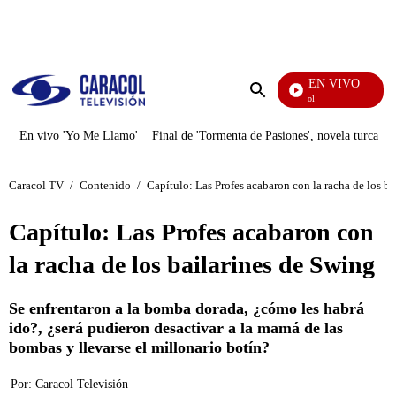
PUBLICIDAD
EN VIVO
Noticias Caracol
Enviar
búsqueda
En vivo 'Yo Me Llamo'
Final de 'Tormenta de Pasiones', novela turca
Caracol TV
/
Contenido
/
Capítulo: Las Profes acabaron con la racha de los ba
Capítulo: Las Profes acabaron con
la racha de los bailarines de Swing
Se enfrentaron a la bomba dorada, ¿cómo les habrá
ido?, ¿será pudieron desactivar a la mamá de las
bombas y llevarse el millonario botín?
Por:
Caracol Televisión