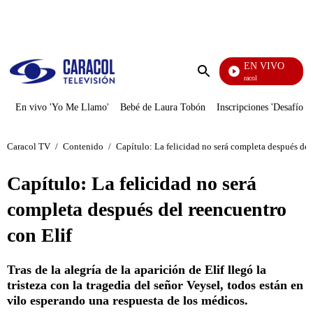
PUBLICIDAD
EN VIVO
Noticias Caracol
Enviar
búsqueda
En vivo 'Yo Me Llamo'
Bebé de Laura Tobón
Inscripciones 'Desafío'
Caracol TV
/
Contenido
/
Capítulo: La felicidad no será completa después del
Capítulo: La felicidad no será
completa después del reencuentro
con Elif
Tras de la alegría de la aparición de Elif llegó la
tristeza con la tragedia del señor Veysel, todos están en
vilo esperando una respuesta de los médicos.