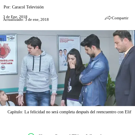
Por:
Caracol Televisión
3 de Ene, 2018
Compartir
Actualizado: 3 de ene, 2018
Capítulo: La felicidad no será completa después del reencuentro con Elif