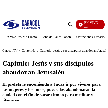
PUBLICIDAD
EN VIVO
Noticias Caracol
Enviar
búsqueda
En vivo 'Yo Me Llamo'
Bebé de Laura Tobón
Inscripciones 'Desafío'
Caracol TV
/
Contenido
/
Capítulo: Jesús y sus discípulos abandonan Jerusal
Capítulo: Jesús y sus discípulos
abandonan Jerusalén
El profeta le encomienda a Judas ir por víveres para
las mujeres y los niños, pues ellos abandonarán la
ciudad con el fin de sacar tiempo para meditar y
liberarse.