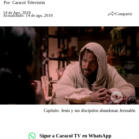
Por:
Caracol Televisión
14 de Ago, 2019
Compartir
Actualizado: 14 de ago, 2019
Capítulo: Jesús y sus discípulos abandonan Jerusalén
Sigue a Caracol TV en WhatsApp