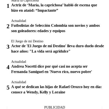
María la Caprichosa
Actriz de ‘María, la caprichosa’ habló de escena que
hizo en ataúd: “Impactante”
Actualidad
Futbolistas de Selección Colombia son novios y ambos
son goleadores: edades y equipos
El Juego de mi Destino
Actor de 'El Juego de mi Destino' lleva duro duelo desde
hace años: "La vida será agridulce"
Actualidad
Andrea Nocetti dice por qué casi no acepta ser
Fernanda Samiguel en 'Nuevo rico, nuevo pobre'
Actualidad
A qué se dedican las hijas de Rafael Orozco hoy en día:
conoce a Wendy, Kelly y Loraine
PUBLICIDAD