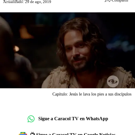
Compartir
Actualizado: 29 de ago, 2019
Capítulo: Jesús le lava los pies a sus discípulos
Sigue a Caracol TV en WhatsApp
📺 Sigue a Caracol TV en Google Noticias.