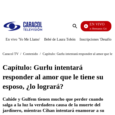
PUBLICIDAD
EN VIVO
Cuentos De Los Hermanos Grimm
Enviar
búsqueda
En vivo 'Yo Me Llamo'
Bebé de Laura Tobón
Inscripciones 'Desafío'
Caracol TV
/
Contenido
/
Capítulo: Gurlu intentará responder al amor que le t
Capítulo: Gurlu intentará
responder al amor que le tiene su
esposo, ¿lo logrará?
Cahide y Gulfem tienen mucho que perder cuando
salga a la luz la verdadera causa de la muerte del
jardinero, mientras Cihan intentará enamorar a su