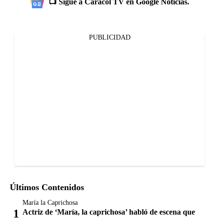
📺 Sigue a Caracol TV en Google Noticias.
PUBLICIDAD
Últimos Contenidos
María la Caprichosa
Actriz de ‘María, la caprichosa’ habló de escena que