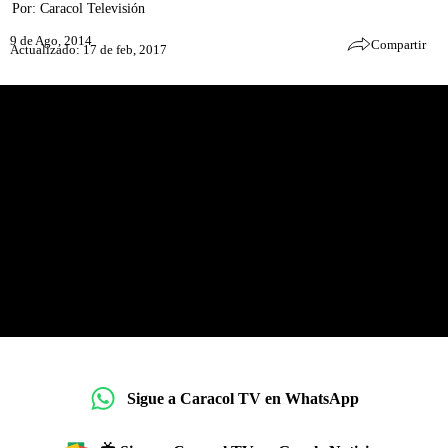
Por:
Caracol Televisión
9 de Ago, 2014
Compartir
Actualizado: 17 de feb, 2017
Sigue a Caracol TV en WhatsApp